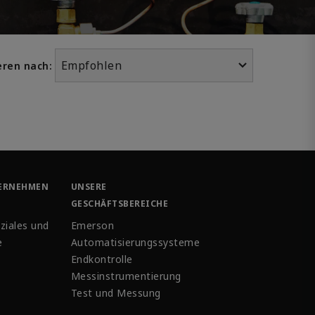
Empfohlen
eren nach:
ERNEHMEN
UNSERE
GESCHÄFTSBEREICHE
ziales und
Emerson
e
Automatisierungssysteme
Endkontrolle
Messinstrumentierung
Test und Messung