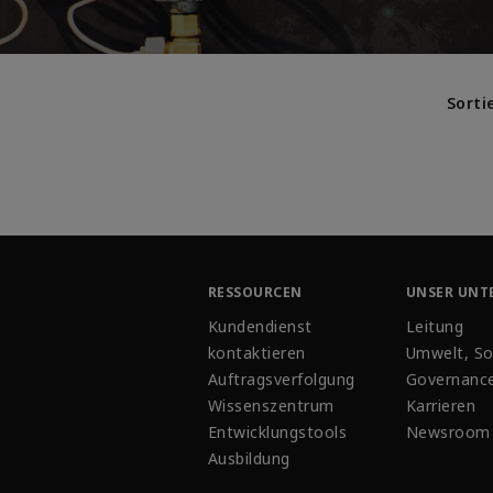
Sorti
RESSOURCEN
UNSER UNT
Kundendienst
Leitung
kontaktieren
Umwelt, So
Auftragsverfolgung
Governanc
Wissenszentrum
Karrieren
Entwicklungstools
Newsroom
Ausbildung