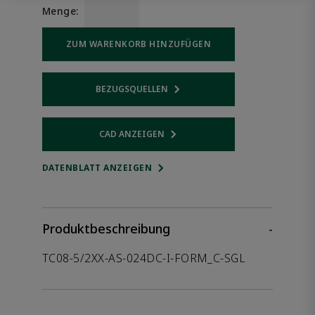
Menge:
ZUM WARENKORB HINZUFÜGEN
BEZUGSQUELLEN
Opens internal link
CAD ANZEIGEN
Opens internal link
DATENBLATT ANZEIGEN
Produktbeschreibung
-
TC08-5/2XX-AS-024DC-I-FORM_C-SGL