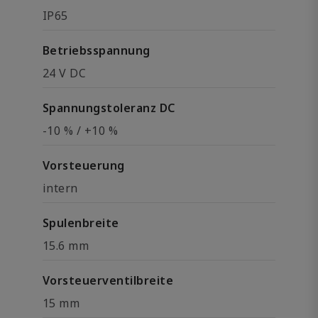
IP65
Betriebsspannung
24 V DC
Spannungstoleranz DC
-10 % / +10 %
Vorsteuerung
intern
Spulenbreite
15.6 mm
Vorsteuerventilbreite
15 mm