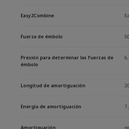
Easy2Combine
E
Fuerza de émbolo
5
Presión para determinar las fuerzas de
6,
émbolo
Longitud de amortiguación
2
Energía de amortiguación
7 
Amortiguación
n