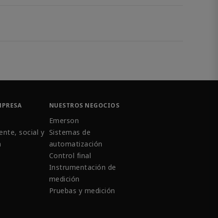
MPRESA
NUESTROS NEGOCIOS
Emerson
nte, social y
Sistemas de
a
automatización
Control final
Instrumentación de
medición
Pruebas y medición