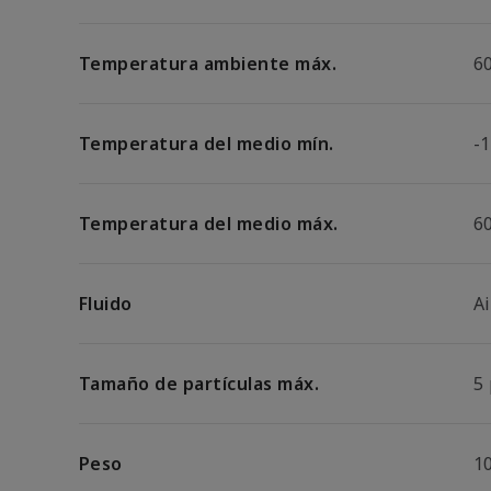
Temperatura ambiente máx.
6
Temperatura del medio mín.
-1
Temperatura del medio máx.
6
Fluido
A
Tamaño de partículas máx.
5
Peso
1