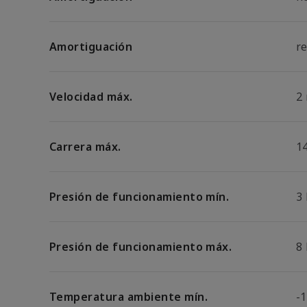
Amortiguación
r
Velocidad máx.
2
Carrera máx.
1
Presión de funcionamiento mín.
3
Presión de funcionamiento máx.
8
Temperatura ambiente mín.
-1