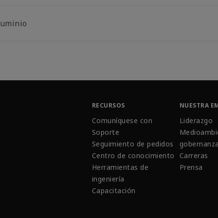
luminio
RECURSOS
NUESTRA E
Comuníquese con
Liderazgo
Soporte
Medioambie
Seguimiento de pedidos
gobernanz
Centro de conocimiento
Carreras
Herramientas de
Prensa
ingeniería
Capacitación