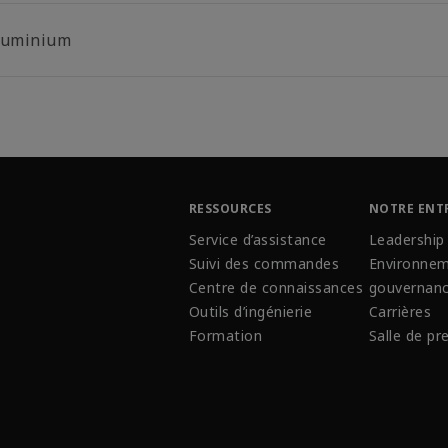
luminium
RESSOURCES
NOTRE ENT
Service d’assistance
Leadership
Suivi des commandes
Environnem
Centre de connaissances
gouvernan
Outils d’ingénierie
Carrières
Formation
Salle de pr