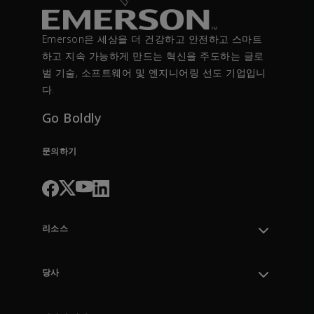
Emerson은 세상을 더 건강하고 안전하고 스마트
하고 지속 가능하게 만드는 혁신을 주도하는 글로
벌 기술, 소프트웨어 및 엔지니어링 선도 기업입니
다.
Go Boldly
문의하기
리소스
지원 부서 문의
주문 추적
당사
지식 센터
리더십
엔지니어링 도구
환경, 사회 및 거버넌스