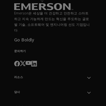
Emerson은 세상을 더 건강하고 안전하고 스마트
하고 지속 가능하게 만드는 혁신을 주도하는 글로
벌 기술, 소프트웨어 및 엔지니어링 선도 기업입니
다.
Go Boldly
문의하기
리소스
지원 부서 문의
주문 추적
당사
지식 센터
리더십
엔지니어링 도구
환경, 사회 및 거버넌스