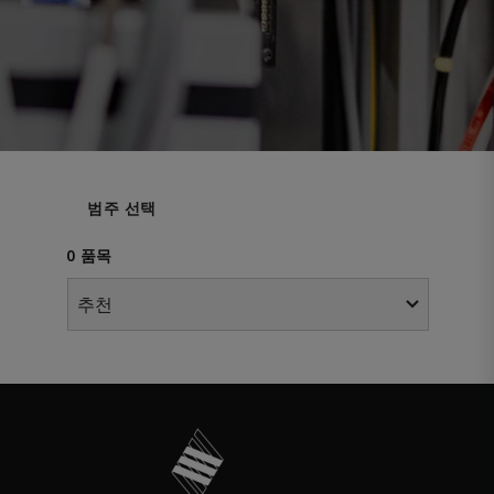
범주 선택
0 품목
추천