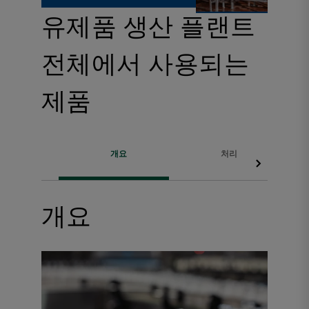
유제품 생산 플랜트
전체에서 사용되는
제품
개요
처리
개요