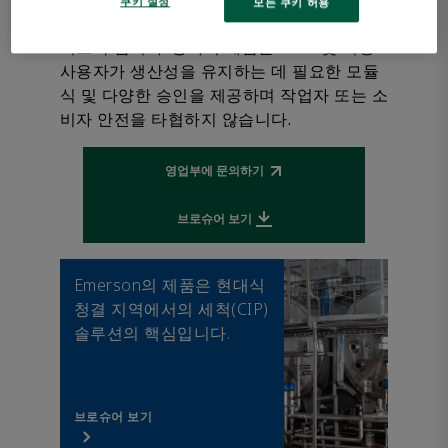
쿠키 설정
모든 쿠키 허용
틸리티 비용을 낮추고, 포장 설비의 속도를 높
이도록 합니다. 당사의 제품은 OEM 및 최종
사용자가 생산성을 유지하는 데 필요한 모듈
식 및 다양한 승인을 제공하며 작업자 또는 소
비자 안전을 타협하지 않습니다.
영업부에 문의하기
Opens external link
브로슈어 보기
Downloads file
Emerson의 제품은 현대식
청결 지역에서의 세척(CIP)
솔루션의 핵심입니다.
브로슈어 보기