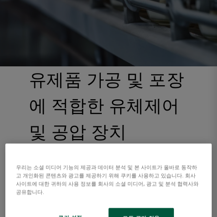
유제품 가공 및 포장
에 적합한 유체제어
및 공압 장치
우리는 소셜 미디어 기능의 제공과 데이터 분석 및 본 사이트가 올바로 동작하
고 개인화된 콘텐츠와 광고를 제공하기 위해 쿠키를 사용하고 있습니다. 회사
규제, 자원 지속 가능성 및 진화하는 시장의
사이트에 대한 귀하의 사용 정보를 회사의 소셜 미디어, 광고 및 분석 협력사와
수요는 유제품 생산자에게 많은 도전 과제를
공유합니다.
제시합니다. Emerson 솔루션은 식품 생산 구
역을 효율적이고 청결한 상태로 유지하며, 유