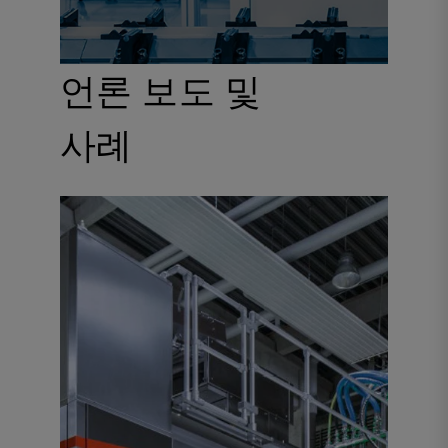
언론 보도 및
사례