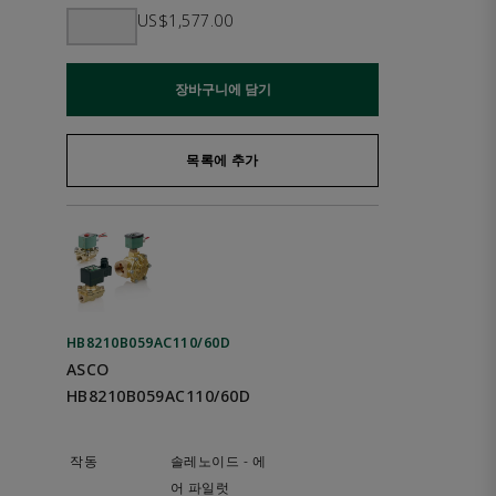
US$1,577.00
장바구니에 담기
목록에 추가
HB8210B059AC110/60D
ASCO
HB8210B059AC110/60D
솔레노이드 - 에
어 파일럿