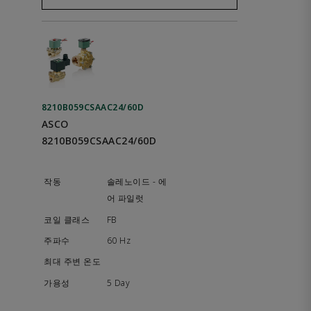
8210B059CSAAC24/60D
ASCO
8210B059CSAAC24/60D
솔레노이드 - 에
어 파일럿
FB
60 Hz
5 Day