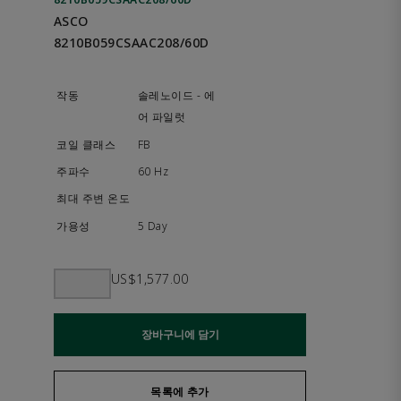
ASCO
8210B059CSAAC208/60D
솔레노이드 - 에
어 파일럿
FB
60 Hz
5 Day
US$1,577.00
장바구니에 담기
목록에 추가