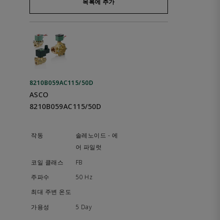
목록에 추가
8210B059AC115/50D
ASCO
8210B059AC115/50D
솔레노이드 - 에
어 파일럿
FB
50 Hz
5 Day