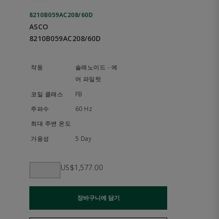
8210B059AC208/60D
ASCO
8210B059AC208/60D
솔레노이드 - 에
어 파일럿
FB
60 Hz
5 Day
US$1,577.00
장바구니에 담기