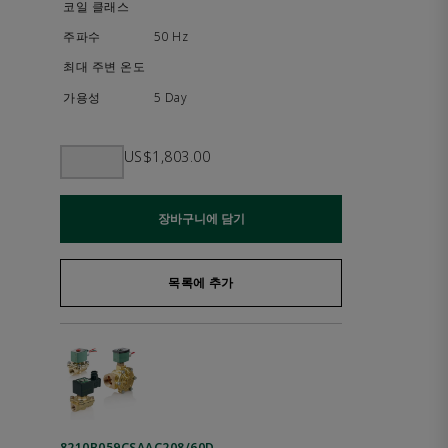
50 Hz
5 Day
US$1,803.00
장바구니에 담기
목록에 추가
8210B059CSAAC208/60D