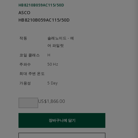
HB8210B059AC115/50D
ASCO
HB8210B059AC115/50D
솔레노이드 - 에
어 파일럿
H
50 Hz
5 Day
US$1,866.00
장바구니에 담기