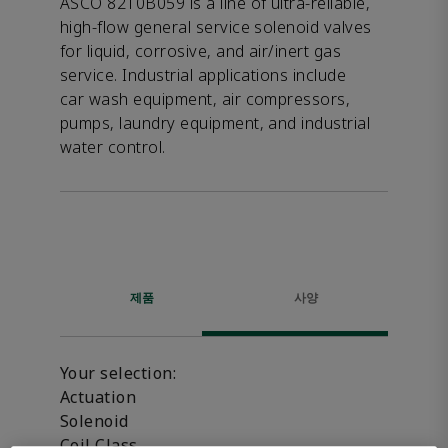
ASCO 8210B059 is a line of ultra-reliable,
high-flow general service solenoid valves
for liquid, corrosive, and air/inert gas
service. Industrial applications include
car wash equipment, air compressors,
pumps, laundry equipment, and industrial
water control.
제품
사양
Your selection:
Actuation
Solenoid
Coil Class