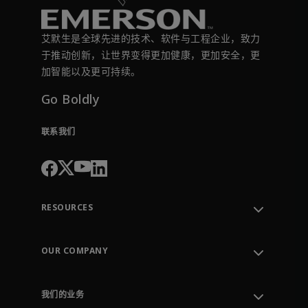
艾默生是全球先进的技术、软件与工程企业，致力
于推动创新，让世界变得更加健康，更加安全，更
加智能以及更可持续。
Go Boldly
联系我们
RESOURCES
联系支持部门
Order Tracking
OUR COMPANY
Knowledge Center
Leadership
Engineering Tools
Environment, Social & Governance
Training
我们的业务
Careers