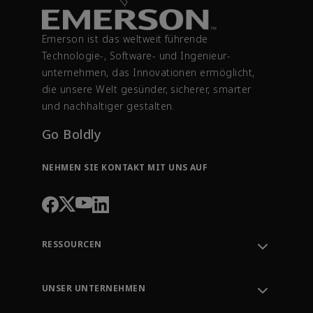
Emerson ist das weltweit führende
Technologie-, Software- und Ingenieur­
unternehmen, das Innovationen ermöglicht,
die unsere Welt gesünder, sicherer, smarter
und nachhaltiger gestalten.
Go Boldly
NEHMEN SIE KONTAKT MIT UNS AUF
RESSOURCEN
Kundendienst kontaktieren
Auftragsverfolgung
UNSER UNTERNEHMEN
Wissenszentrum
Leitung