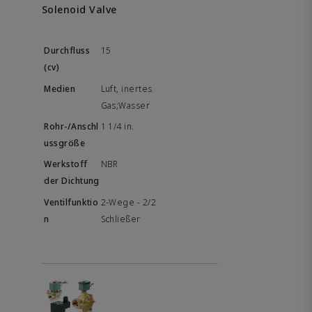
Solenoid Valve
15
Luft, inertes
Gas;Wasser
1 1/4 in.
NBR
2-Wege - 2/2
Schließer