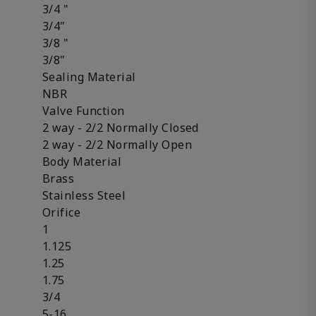
3/4 "
3/4"
3/8 "
3/8"
Sealing Material
NBR
Valve Function
2 way - 2/2 Normally Closed
2 way - 2/2 Normally Open
Body Material
Brass
Stainless Steel
Orifice
1
1.125
1.25
1.75
3/4
5-16