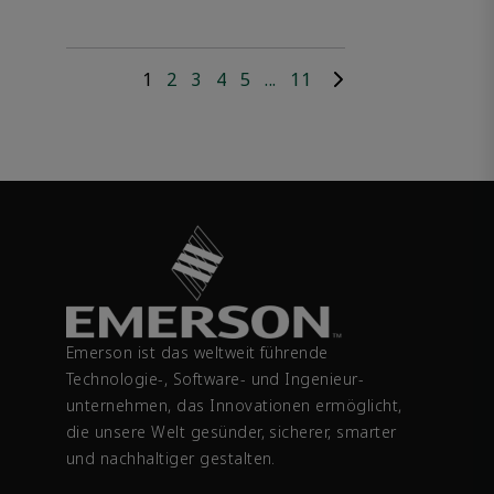
1
2
3
4
5
...
11
Emerson ist das weltweit führende
Technologie-, Software- und Ingenieur­
unternehmen, das Innovationen ermöglicht,
die unsere Welt gesünder, sicherer, smarter
und nachhaltiger gestalten.