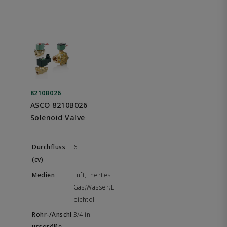
8210B026
ASCO 8210B026
Solenoid Valve
6
Luft, inertes
Gas;Wasser;L
eichtöl
3/4 in.