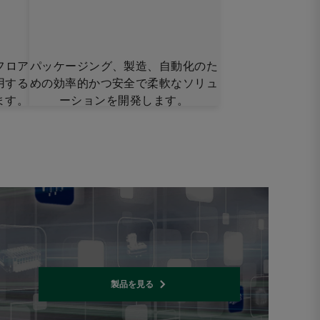
てフロア
パッケージング、製造、自動化のた
用する
めの効率的かつ安全で柔軟なソリュ
ます。
ーションを開発します。
製品を見る
Opens internal link