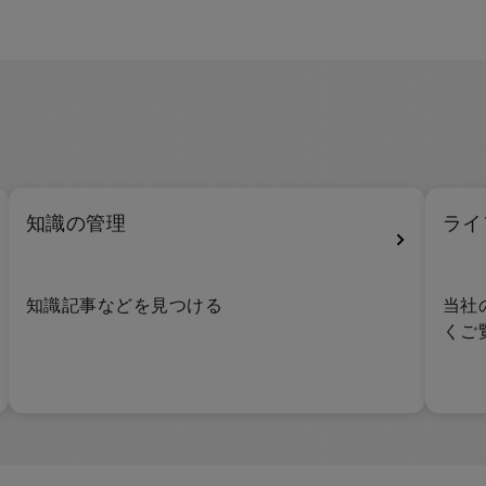
知識の管理
ライ
知識記事などを見つける
当社
くご