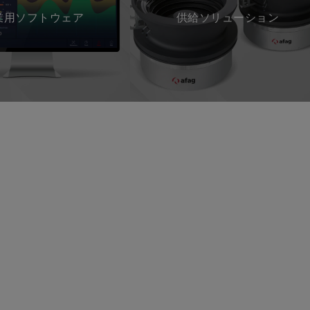
業用ソフトウェア
供給ソリューション