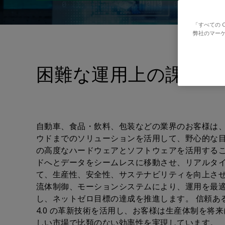
「すべての 
弊社のマーケ
困難な運用上の課題に
自動車、食品・飲料、包装などの業界のお客様は、Em
ウドまでのソリューションを活用して、野心的な目
の高度なハードウェアとソフトウェアを活用する
ドへとデータをシームレスに移動させ、リアルタ
て、生産性、安全性、サステナビリティを向上させ
流体制御、モーションシステムにより、運用を最
し、ネットゼロ目標の達成を推進します。 信頼あ
4.0 の革新技術を活用し、お客様は生産体制を将
しい市場で比類のない効率性を実現しています。