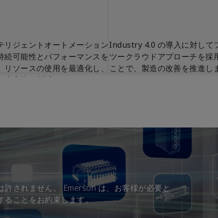
テリジェントオートメーション
Industry 4.0 の導入に対し
持続可能性とパフォーマンスを
ツークラウドアプローチを採
、リソースの使用を最適化し、
ことで、製造の改善を推進し
廃棄物を削減します。
されません。 Emerson は、お客様が必要と
することをお約束します。