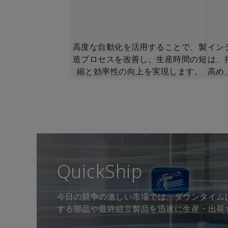
高度な自動化を活用することで、製
イン
造プロセスを改善し、生産時間の短
は、
縮と効率性の向上を実現します。
高め
QuickShip
今日の競争の激しい市場では、ダウンタイムは許
する部品や最終組立製品を迅速に生産・出荷