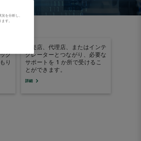
状況を分析し、
ります。
ウン
販売店、代理店、またはインテ
ック
グレーターとつながり、必要な
もり
サポートを 1 か所で受けるこ
とができます。
詳細