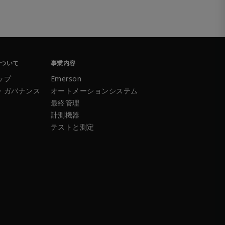
について
事業内容
ップ
Emerson
・ガバナンス
オートメーションシステム
最終管理
計測機器
テストと測定