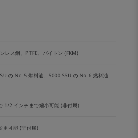
レス鋼、PTFE、バイトン (FKM)
SSU の No. 5 燃料油、5000 SSU の No. 6 燃料油
1/2 インチまで縮小可能 (非付属)
変更可能 (非付属)