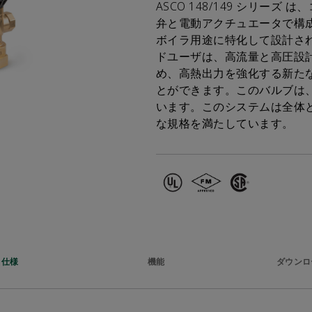
ASCO 148/149 シリーズ
弁と電動アクチュエータで構
ボイラ用途に特化して設計さ
ドユーザは、高流量と高圧設
め、高熱出力を強化する新た
とができます。このバルブは、
います。このシステムは全体と
な規格を満たしています。
仕様
機能
ダウンロ