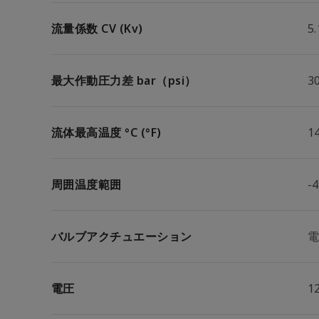
流量係数 CV (Kv)
5.
最大作動圧力差 bar（psi）
30
流体最高温度 °C (°F)
1
周囲温度範囲
-
バルブアクチュエーション
電圧
1