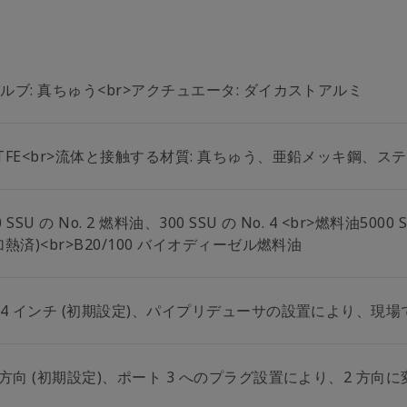
ルブ: 真ちゅう<br>アクチュエータ: ダイカストアルミ
TFE<br>流体と接触する材質: 真ちゅう、亜鉛メッキ鋼、ステン
0 SSU の No. 2 燃料油、300 SSU の No. 4 <br>燃料油5000 
加熱済)<br>B20/100 バイオディーゼル燃料油
/4 インチ (初期設定)、パイプリデューサの設置により、現場で 
 方向 (初期設定)、ポート 3 へのプラグ設置により、2 方向に