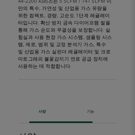
44-2200 시리즈는 5 SCFM / 141 SLPM 미
만의 특수, 가연성 및 산업용 가스 유량을
위한 컴팩트, 경량, 고순도 1단계 레귤레이
터입니다. 확산 방지 금속 다이어프램 씰을
통해 가스 순도와 무결성을 보장합니다. 실
험실과 사용 현장 가스 시스템, 샘플링 시스
템, 제로, 범위 및 교정 분석기 가스, 특수
및 산업용 가스 실린더 레귤레이터 및 크로
마토그래피 불꽃감지기 연료 공급 장치에
사용하는 데 적합합니다.
사양
기능
다