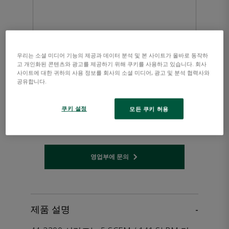
우리는 소셜 미디어 기능의 제공과 데이터 분석 및 본 사이트가 올바로 동작하
고 개인화된 콘텐츠와 광고를 제공하기 위해 쿠키를 사용하고 있습니다. 회사
사이트에 대한 귀하의 사용 정보를 회사의 소셜 미디어, 광고 및 분석 협력사와
공유합니다.
TESCOM™ 44-2200 시리즈
쿠키 설정
모든 쿠키 허용
1단계 레귤레이터
영업부에 문의
Opens internal link
제품 설명
-