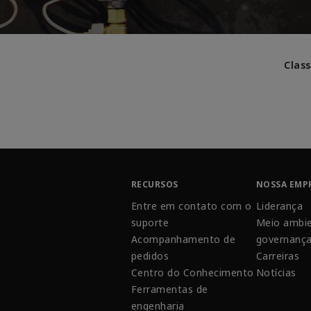
Class
RECURSOS
NOSSA EMP
Entre em contato com o
Liderança
suporte
Meio ambie
Acompanhamento de
governanç
pedidos
Carreiras
Centro do Conhecimento
Notícias
Ferramentas de
engenharia