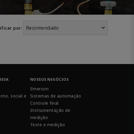
Recomendado
ificar por:
RESA
NOSSOS NEGÓCIOS
Emerson
nte, social e
Sistemas de automação
a
Controle final
Instrumentação de
medição
Teste e medição