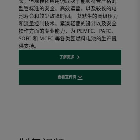
长，但规模化应用仍取决于能够符合严格的
监管标准的安全、高效运营，以及较长的电
池寿命和较少故障时间。 艾默生的高级压力
和流量控制技术、紧凑轻便的设计以及安全
操作方面的专业能力，为 PEMFC、PAFC、
SOFC 和 MCFC 等各类氢燃料电池的生产提
供支持。
了解更多
Opens internal link
查看宣传页
Downloads file