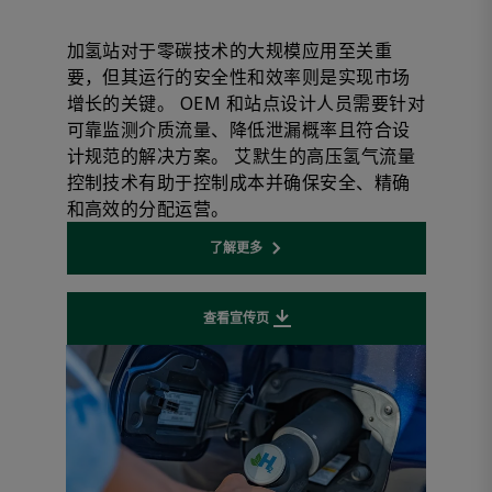
加氢站对于零碳技术的大规模应用至关重
要，但其运行的安全性和效率则是实现市场
增长的关键。 OEM 和站点设计人员需要针对
可靠监测介质流量、降低泄漏概率且符合设
计规范的解决方案。 艾默生的高压氢气流量
控制技术有助于控制成本并确保安全、精确
和高效的分配运营。
了解更多
Opens internal link
查看宣传页
Downloads file