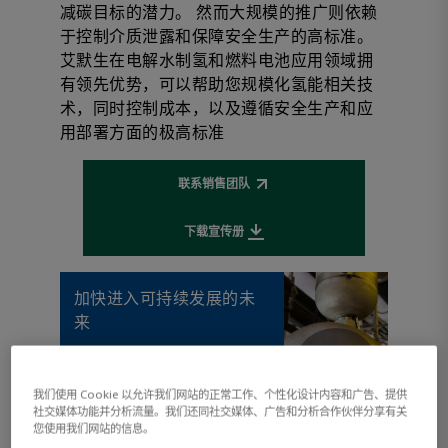
减碳目标的潜力。 然而大规模的推广则依赖
于控制介质泄露和保障安全生产的高标准。
艾默生在电解水制氢和燃料电池应用领域拥
有领先优势，可以帮助您规模化氢能相关技
术，同时控制成本，以及遵循安全生产和应
用部署方面的极高标准
联系销售团队
Opens external link
下载宣传册
Downloads file
加快进入可持续发展的未
来
我们使用 Cookie 以允许我们网站的正常工作、个性化设计内容和广告、提供
社交媒体功能并分析流量。我们还同社交媒体、广告和分析合作伙伴分享有关
您使用我们网站的信息。
观看视频