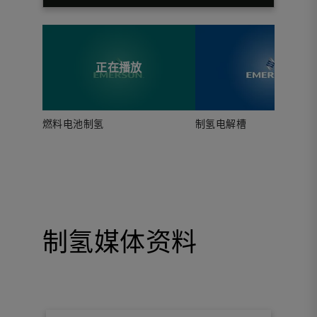
正在播放
燃料电池制氢
制氢电解槽
制氢媒体资料