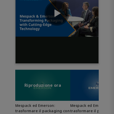
Riproduzione ora
Mespack ed Emerson:
Mespack ed Emerson:
trasformare il packaging con
trasformare il packagi