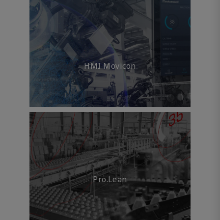
HMI Movicon
Pro.Lean