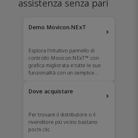
assistenza senza pari
Demo Movicon.NExT
Esplora l'intuitivo pannello di
controllo Movicon.NExT™ con
grafica migliorata e tutte le sue
funzionalità con un semplice
download.
Dove acquistare
Per trovare il distributore o il
rivenditore più vicino bastano
pochi clic