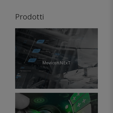
Prodotti
Movicon.NExT