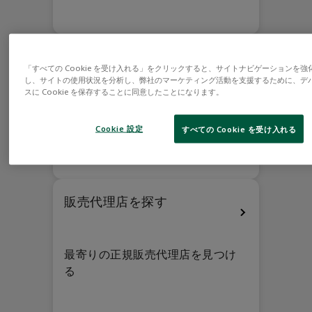
CAD のダウンロード
「すべての Cookie を受け入れる」をクリックすると、サイトナビゲーションを強
し、サイトの使用状況を分析し、弊社のマーケティング活動を支援するために、デ
スに Cookie を保存することに同意したことになります。
クリック可能な CAD ファイルの検
索とダウンロード
Cookie 設定
すべての Cookie を受け入れる
販売代理店を探す
最寄りの正規販売代理店を見つけ
る