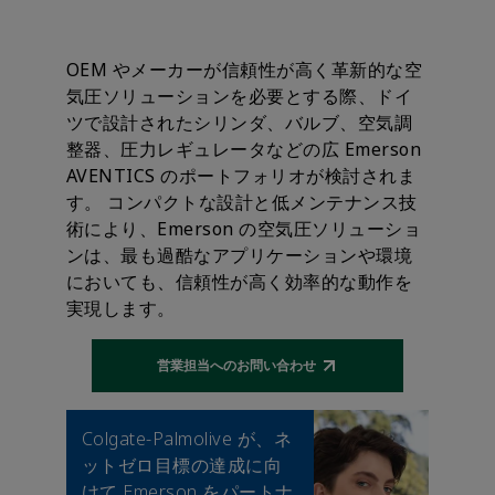
OEM やメーカーが信頼性が高く革新的な空
気圧ソリューションを必要とする際、ドイ
ツで設計されたシリンダ、バルブ、空気調
整器、圧力レギュレータなどの広 Emerson
AVENTICS のポートフォリオが検討されま
す。 コンパクトな設計と低メンテナンス技
術により、Emerson の空気圧ソリューショ
ンは、最も過酷なアプリケーションや環境
においても、信頼性が高く効率的な動作を
実現します。
営業担当へのお問い合わせ
Opens external link
Colgate-Palmolive が、ネ
ットゼロ目標の達成に向
けて Emerson をパートナ