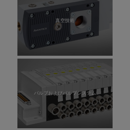
るために必要な実用的なインサイト
を提供します
真空技術
輸送
バルブおよびバルブシステム
高速道路、鉄道、水上での安全かつ
迅速な移動を実現するための技術と