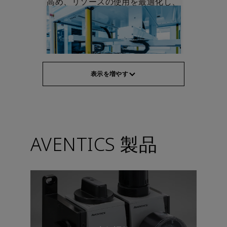
高め、リソースの使用を最適化し、
廃棄物を削減します。
表示を増やす
機械安全性
AVENTICS 製品
生産性を損なうことなく、機械の安
全基準と規制を満たします。