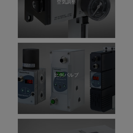
空気調整
エネルギー効率とサステナビリ
ティ
比例バルブ
スマート IIoT ソリューションと分
析により、エネルギー消費を削減す